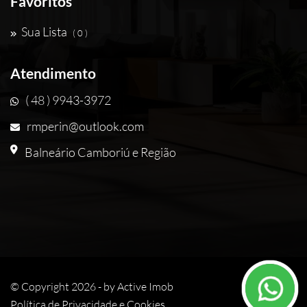
Favoritos
Sua Lista
( 0 )
Atendimento
( 48 ) 9943-3972
rmperin@outlook.com
Balneário Camboriú e Região
© Copyright 2026 - by
Active Imob
Política de Privacidade e Cookies