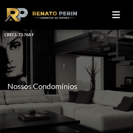
CRECI: 73.768 F
Nossos Condomínios