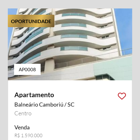
OPORTUNIDADE
AP0008
Apartamento
Balneário Camboriú / SC
Centro
Venda
R$ 1.590.000