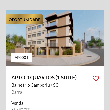
OPORTUNIDADE
AP0001
APTO 3 QUARTOS (1 SUÍTE)
Balneário Camboriú / SC
Barra
Venda
R$ 890.000