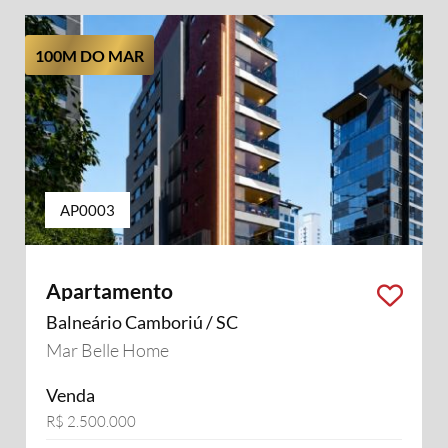
100M DO MAR
AP0003
Apartamento
Balneário Camboriú / SC
Mar Belle Home
Venda
R$ 2.500.000