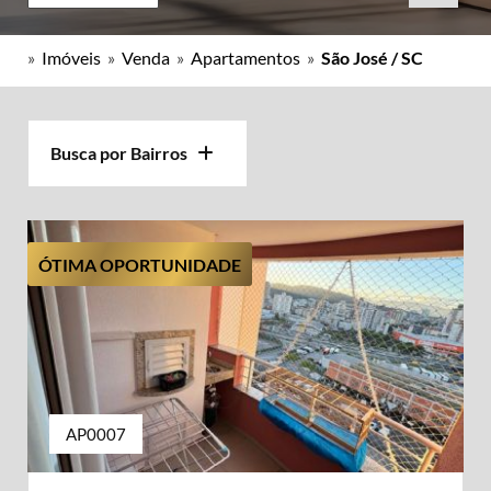
»
Imóveis
»
Venda
»
Apartamentos
»
São José / SC
Busca por Bairros
ÓTIMA OPORTUNIDADE
AP0007