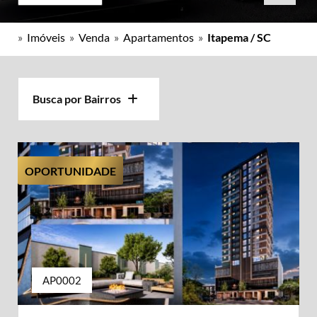
»
Imóveis
»
Venda
»
Apartamentos
»
Itapema / SC
Busca por Bairros
OPORTUNIDADE
AP0002