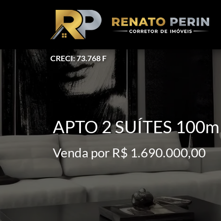
CRECI: 73.768 F
APTO 2 SUÍTES 100
Venda por R$ 1.690.000,00