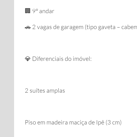
🏢 9º andar
🚗 2 vagas de garagem (tipo gaveta – cab
💎 Diferenciais do imóvel:
2 suítes amplas
Piso em madeira maciça de Ipê (3 cm)