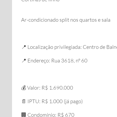
Ar-condicionado split nos quartos e sala
📍 Localização privilegiada: Centro de Ba
📍 Endereço: Rua 3618, nº 60
💰 Valor: R$ 1.690.000
📄 IPTU: R$ 1.000 (já pago)
🏢 Condomínio: R$ 670