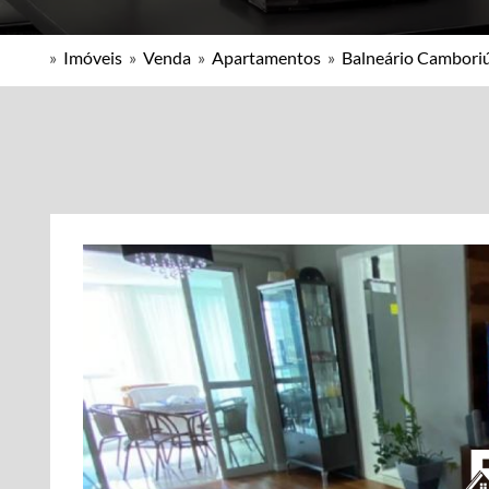
»
Imóveis
»
Venda
»
Apartamentos
»
Balneário Camboriú