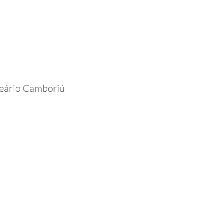
lneário Camboriú