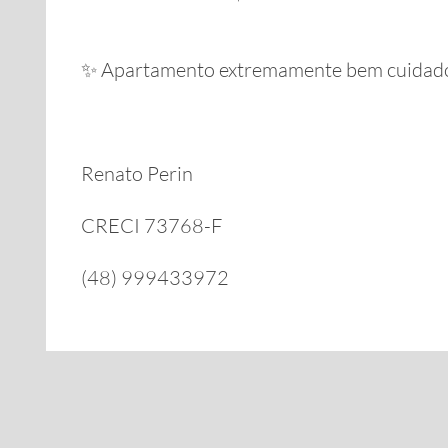
✨ Apartamento extremamente bem cuidado 
Renato Perin
CRECI 73768-F
(48) 999433972