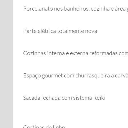
Porcelanato nos banheiros, cozinha e área
Parte elétrica totalmente nova
Cozinhas interna e externa reformadas co
Espaço gourmet com churrasqueira a carv
Sacada fechada com sistema Reiki
Cortinas de linho