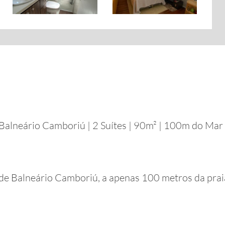
Balneário Camboriú | 2 Suítes | 90m² | 100m do Mar
e Balneário Camboriú, a apenas 100 metros da praia.