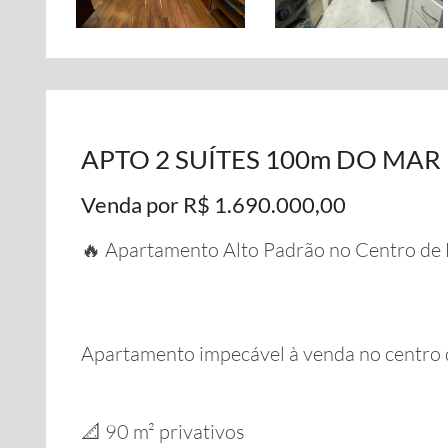
APTO 2 SUÍTES 100m DO MAR
Venda por R$ 1.690.000,00
🔥 Apartamento Alto Padrão no Centro de 
Apartamento impecável à venda no centro d
📐 90 m² privativos