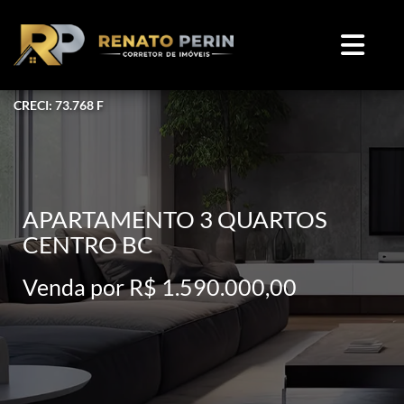
CRECI: 73.768 F
APARTAMENTO 3 QUARTOS
CENTRO BC
Venda por R$ 1.590.000,00