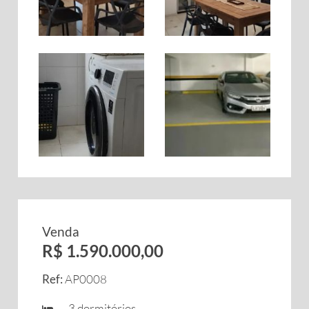
Venda
R$ 1.590.000,00
Ref:
AP0008
3 dormitórios