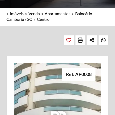
»
Imóveis
»
Venda
»
Apartamentos
»
Balneário
Camboriú / SC
»
Centro
Ref: AP0008