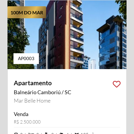
100M DO MAR
AP0003
Apartamento
Balneário Camboriú / SC
Mar Belle Home
Venda
R$ 2.500.000