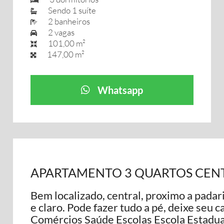
Sendo 1 suíte
2 banheiros
2 vagas
101,00 m²
147,00 m²
Whatsapp
APARTAMENTO 3 QUARTOS CEN
Bem localizado, central, proximo a padar
e claro. Pode fazer tudo a pé, deixe se
Comércios Saúde Escolas Escola Estadua