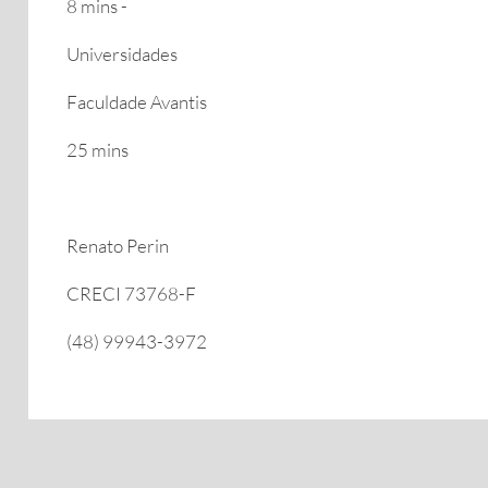
8 mins -
Universidades
Faculdade Avantis
25 mins
Renato Perin
CRECI 73768-F
(48) 99943-3972