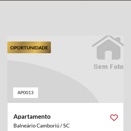
OPORTUNIDADE
AP0013
Apartamento
Balneário Camboriú / SC