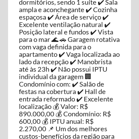
dormitórios, sendo 1 suíte ✔️ Sala
ampla e aconchegante ✔️ Cozinha
espaçosa ✔️ Área de serviço ✔️
Excelente ventilação natural ✔️
Posição lateral e fundos ✔️ Vista
para o mar 🌊 🚗 Garagem rotativa
com vaga definida para o
apartamento ✔️ Vaga localizada ao
lado da recepção ✔️ Manobrista
até às 23h ✔️ Não possui IPTU
individual da garagem 🏢
Condomínio com: ✔️ Salão de
festas na cobertura ✔️ Hall de
entrada reformado ✔️ Excelente
localização 💰 Valor: R$
890.000,00 💰 Condomínio: R$
600,00 💰 IPTU anual: R$
2.270,00 📌 Um dos melhores
custos-benefícios da região para