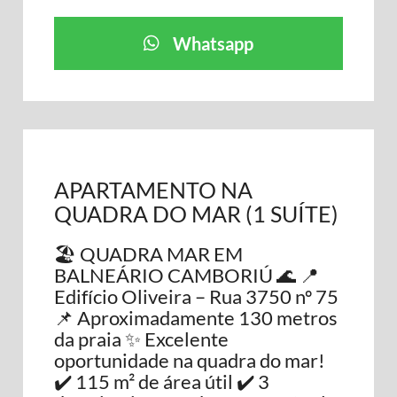
Whatsapp
APARTAMENTO NA
QUADRA DO MAR (1 SUÍTE)
🏖️ QUADRA MAR EM
BALNEÁRIO CAMBORIÚ 🌊 📍
Edifício Oliveira – Rua 3750 nº 75
📌 Aproximadamente 130 metros
da praia ✨ Excelente
oportunidade na quadra do mar!
✔️ 115 m² de área útil ✔️ 3