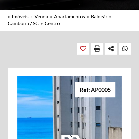
»
Imóveis
»
Venda
»
Apartamentos
»
Balneário
Camboriú / SC
»
Centro
Ref: AP0005