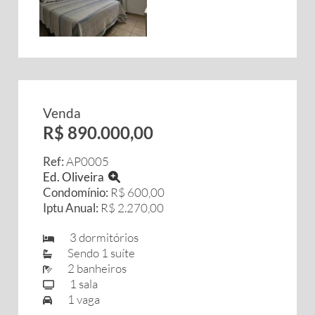
Venda
R$ 890.000,00
Ref:
AP0005
Ed. Oliveira
Condomínio:
R$ 600,00
Iptu Anual:
R$ 2.270,00
3 dormitórios
Sendo 1 suíte
2 banheiros
1 sala
1 vaga