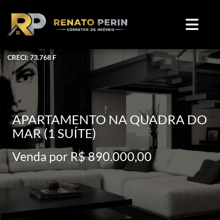
CRECI: 73.768 F
APARTAMENTO NA QUADRA DO
MAR (1 SUÍTE)
Venda por R$ 890.000,00