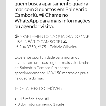
quem busca apartamento quadra
mar com 3 quartos em Balneário
Camboriú. 📲 Chame no
WhatsApp para mais informações
ou agendar visita.
🏖️ APARTAMENTO NA QUADRA DO MAR
– BALNEÁRIO CAMBORIÚ 🌊
📍 Rua 3750, nº 75 – Edifício Oliveira
Excelente oportunidade para morar ou
investir em uma das regiões mais valorizadas
de Balneário Camboriú, a apenas
aproximadamente 130/150 metros da praia,
na quadra do mar.
✨ DETALHES DO IMÓVEL:
• 115 m² de área útil
• 3 dormitórios, sendo 1 suíte