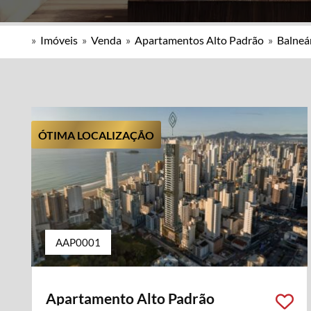
»
Imóveis
»
Venda
»
Apartamentos Alto Padrão
»
Balneá
ÓTIMA LOCALIZAÇÃO
AAP0001
Apartamento Alto Padrão