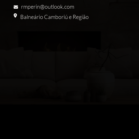
rmperin@outlook.com
Balneário Camboriú e Região