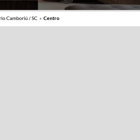
rio Camboriú / SC
»
Centro