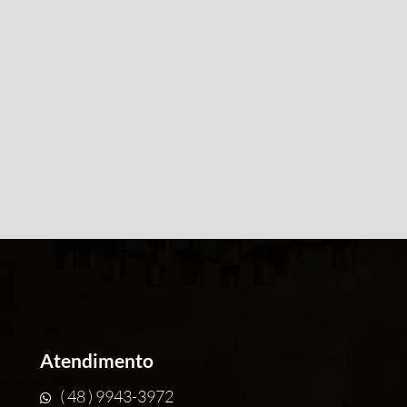
Atendimento
( 48 ) 9943-3972