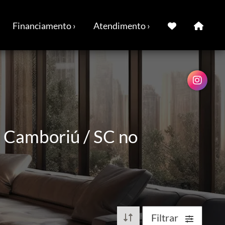
Financiamento ›
Atendimento ›
 Camboriú / SC no
Filtrar