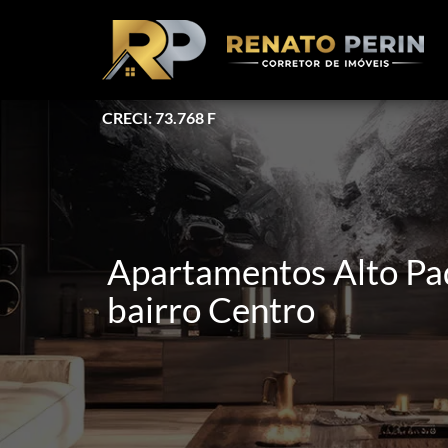
CRECI: 73.768 F
Apartamentos Alto Pa
bairro Centro